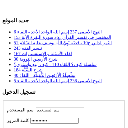
جديد الموقع
النهج الأسمى 237 إسم الله الواحد الأحد - اللقاء 6
المختصر في تفسير القرآن 261 سورة البقرة الأية 153
الثمرالداني ج10 - قصّة نَبِيِّ اللَّهِ يوسف عليه السّلام 51
تيسيرالفقه 243
لقاء الأسئلة و الإستفسارات 167
شرح الأربعين النووية 30
سلسلة كيف؟ اللقاء 110 - كيف أبيع وأشتري؟
شرح السُّنَّة 184
سِلْسِلَةُ الْأرْبَعِينَ الذَّهَبِيَّة - اللقاء 40
النهج الأسمى 236 إسم الله الواحد الأحد - اللقاء 5
تسجيل الدخول
اسم المستخدم
كلمة المرور