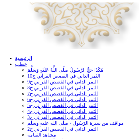
الرئيسية
خطب
هَكَذَا حَجَّ الرَّسُولُ صلّى اللَّهُ عَلَيْهِ وَسَلَّمَ
الثمر الداني في القصص القرآني ج10
الثمر الداني في القصص القرآني ج9
الثمر الداني في القصص القرآني ج8
الثمر الداني في القصص القرآني ج7
الثمر الداني في القصص القرآني ج6
الثمر الداني في القصص القرآني ج5
الثمر الداني في القصص القرآني ج4
الثمر الداني في القصص القرآني ج3
مواقف من سيرة الرّسُول - صلّى الله عليه وسلّم
الثمر الداني في القصص القرآني ج2
مشاهد القيامة