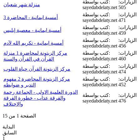
الزيارات:
كتب بواسطة:
منزلة شهر شعبان
sayedabdelaty.net
505
الزيارات:
كتب بواسطة:
أمسية ايمانية - المحاضرة 3
sayedabdelaty.net
471
الزيارات:
كتب بواسطة:
أمسية ايمانية - معصية إبليس
sayedabdelaty.net
459
الزيارات:
كتب بواسطة:
أمسية ايمانية - تكريم الله لآدم
sayedabdelaty.net
456
الزيارات:
كتب بواسطة:
مركز الزيتونة لمحاضرة 1 منزلة
sayedabdelaty.net
460
القرآن في القرآن والسنة
الزيارات:
كتب بواسطة:
مركز الزيتونة القرآن حياة القلوب
sayedabdelaty.net
474
الزيارات:
كتب بواسطة:
مركز الزيتونة المحاضرة 2 مفهوم
sayedabdelaty.net
452
التدبر و ضوابطه
الدورة العلمية الاولى - الجماعة رحمة
الزيارات:
كتب بواسطة:
والفرقة عذاب - خطورة الفرقة
sayedabdelaty.net
476
والإختلاف
الصفحة 1 من 15
البداية
السابق
1