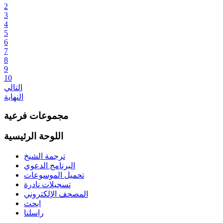
2
3
4
5
6
7
8
9
10
التالي
النهاية
مجموعات فرعية
اللوحة الرئيسية
ترجمة الشيخ
البرنامج الدعوي
تحميل الموسوعات
تسجيلات نادرة
المصحف الإلكتروني
ابحث
راسلنا