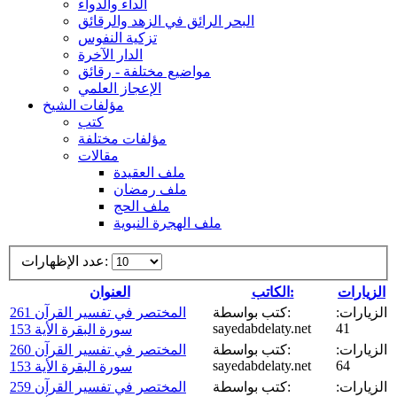
الداء والدواء
البحر الرائق في الزهد والرقائق
تزكية النفوس
الدار الآخرة
مواضيع مختلفة - رقائق
الإعجاز العلمي
مؤلفات الشيخ
كتب
مؤلفات مختلفة
مقالات
ملف العقيدة
ملف رمضان
ملف الحج
ملف الهجرة النبوية
عدد الإظهارات:
الزيارات
الكاتب:
العنوان
الزيارات:
كتب بواسطة:
المختصر في تفسير القرآن 261
sayedabdelaty.net
41
سورة البقرة الأية 153
الزيارات:
كتب بواسطة:
المختصر في تفسير القرآن 260
sayedabdelaty.net
64
سورة البقرة الأية 153
الزيارات:
كتب بواسطة:
المختصر في تفسير القرآن 259