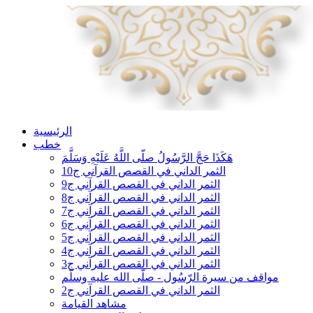
الرئيسية
خطب
هَكَذَا حَجَّ الرَّسُولُ صلّى اللَّهُ عَلَيْهِ وَسَلَّمَ
الثمر الداني في القصص القرآني ج10
الثمر الداني في القصص القرآني ج9
الثمر الداني في القصص القرآني ج8
الثمر الداني في القصص القرآني ج7
الثمر الداني في القصص القرآني ج6
الثمر الداني في القصص القرآني ج5
الثمر الداني في القصص القرآني ج4
الثمر الداني في القصص القرآني ج3
مواقف من سيرة الرّسُول - صلّى الله عليه وسلّم
الثمر الداني في القصص القرآني ج2
مشاهد القيامة