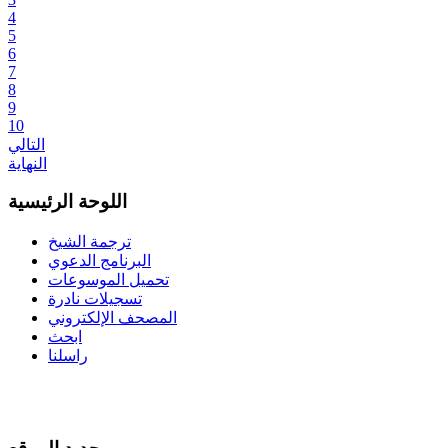
4
5
6
7
8
9
10
التالي
النهاية
اللوحة الرئيسية
ترجمة الشيخ
البرنامج الدعوي
تحميل الموسوعات
تسجيلات نادرة
المصحف الإلكتروني
ابحث
راسلنا