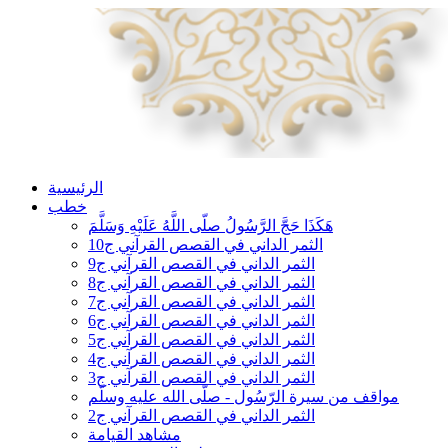
الرئيسية
خطب
هَكَذَا حَجَّ الرَّسُولُ صلّى اللَّهُ عَلَيْهِ وَسَلَّمَ
الثمر الداني في القصص القرآني ج10
الثمر الداني في القصص القرآني ج9
الثمر الداني في القصص القرآني ج8
الثمر الداني في القصص القرآني ج7
الثمر الداني في القصص القرآني ج6
الثمر الداني في القصص القرآني ج5
الثمر الداني في القصص القرآني ج4
الثمر الداني في القصص القرآني ج3
مواقف من سيرة الرّسُول - صلّى الله عليه وسلّم
الثمر الداني في القصص القرآني ج2
مشاهد القيامة