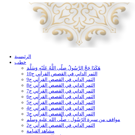
الرئيسية
خطب
هَكَذَا حَجَّ الرَّسُولُ صلّى اللَّهُ عَلَيْهِ وَسَلَّمَ
الثمر الداني في القصص القرآني ج10
الثمر الداني في القصص القرآني ج9
الثمر الداني في القصص القرآني ج8
الثمر الداني في القصص القرآني ج7
الثمر الداني في القصص القرآني ج6
الثمر الداني في القصص القرآني ج5
الثمر الداني في القصص القرآني ج4
الثمر الداني في القصص القرآني ج3
مواقف من سيرة الرّسُول - صلّى الله عليه وسلّم
الثمر الداني في القصص القرآني ج2
مشاهد القيامة