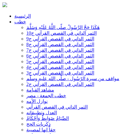
الرئيسية
خطب
هَكَذَا حَجَّ الرَّسُولُ صلّى اللَّهُ عَلَيْهِ وَسَلَّمَ
الثمر الداني في القصص القرآني ج10
الثمر الداني في القصص القرآني ج9
الثمر الداني في القصص القرآني ج8
الثمر الداني في القصص القرآني ج7
الثمر الداني في القصص القرآني ج6
الثمر الداني في القصص القرآني ج5
الثمر الداني في القصص القرآني ج4
الثمر الداني في القصص القرآني ج3
مواقف من سيرة الرّسُول - صلّى الله عليه وسلّم
الثمر الداني في القصص القرآني ج2
مشاهد القيامة
خطب الجمعة - مصر
نوازل الأمه
الثمر الداني في القصص القرآني
العدل وتطبيقاته
الصِّيَامُ ضَوَابِطٌ وَأحْكَامٌ
ذكريات الحج
حقاً انها لمصيبة