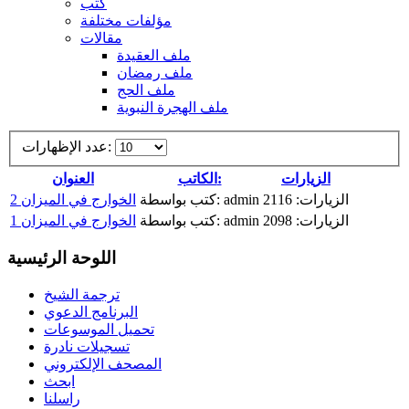
كتب
مؤلفات مختلفة
مقالات
ملف العقيدة
ملف رمضان
ملف الحج
ملف الهجرة النبوية
عدد الإظهارات:
الزيارات
الكاتب:
العنوان
الزيارات: 2116
كتب بواسطة: admin
الخوارج في الميزان 2
الزيارات: 2098
كتب بواسطة: admin
الخوارج في الميزان 1
اللوحة الرئيسية
ترجمة الشيخ
البرنامج الدعوي
تحميل الموسوعات
تسجيلات نادرة
المصحف الإلكتروني
ابحث
راسلنا