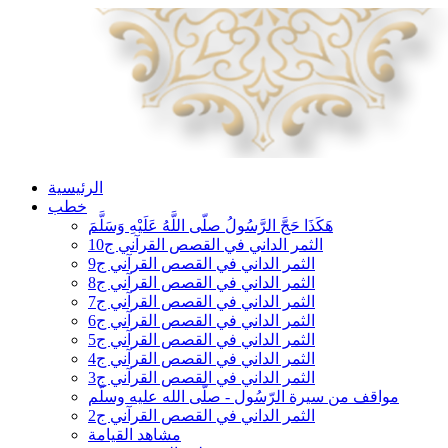
الرئيسية
خطب
هَكَذَا حَجَّ الرَّسُولُ صلّى اللَّهُ عَلَيْهِ وَسَلَّمَ
الثمر الداني في القصص القرآني ج10
الثمر الداني في القصص القرآني ج9
الثمر الداني في القصص القرآني ج8
الثمر الداني في القصص القرآني ج7
الثمر الداني في القصص القرآني ج6
الثمر الداني في القصص القرآني ج5
الثمر الداني في القصص القرآني ج4
الثمر الداني في القصص القرآني ج3
مواقف من سيرة الرّسُول - صلّى الله عليه وسلّم
الثمر الداني في القصص القرآني ج2
مشاهد القيامة