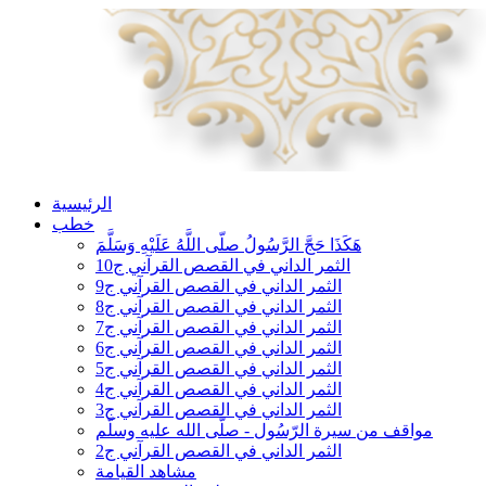
الرئيسية
خطب
هَكَذَا حَجَّ الرَّسُولُ صلّى اللَّهُ عَلَيْهِ وَسَلَّمَ
الثمر الداني في القصص القرآني ج10
الثمر الداني في القصص القرآني ج9
الثمر الداني في القصص القرآني ج8
الثمر الداني في القصص القرآني ج7
الثمر الداني في القصص القرآني ج6
الثمر الداني في القصص القرآني ج5
الثمر الداني في القصص القرآني ج4
الثمر الداني في القصص القرآني ج3
مواقف من سيرة الرّسُول - صلّى الله عليه وسلّم
الثمر الداني في القصص القرآني ج2
مشاهد القيامة