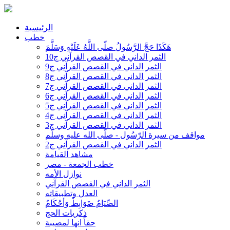
الرئيسية
خطب
هَكَذَا حَجَّ الرَّسُولُ صلّى اللَّهُ عَلَيْهِ وَسَلَّمَ
الثمر الداني في القصص القرآني ج10
الثمر الداني في القصص القرآني ج9
الثمر الداني في القصص القرآني ج8
الثمر الداني في القصص القرآني ج7
الثمر الداني في القصص القرآني ج6
الثمر الداني في القصص القرآني ج5
الثمر الداني في القصص القرآني ج4
الثمر الداني في القصص القرآني ج3
مواقف من سيرة الرّسُول - صلّى الله عليه وسلّم
الثمر الداني في القصص القرآني ج2
مشاهد القيامة
خطب الجمعة - مصر
نوازل الأمه
الثمر الداني في القصص القرآني
العدل وتطبيقاته
الصِّيَامُ ضَوَابِطٌ وَأحْكَامٌ
ذكريات الحج
حقاً انها لمصيبة