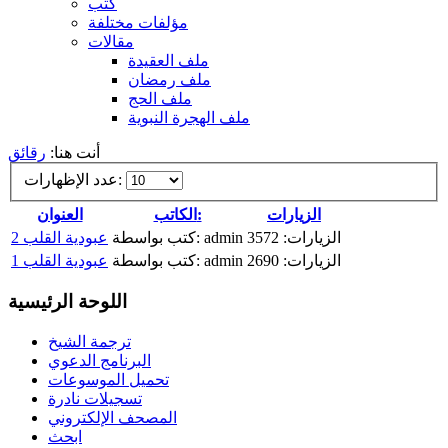
كتب
مؤلفات مختلفة
مقالات
ملف العقيدة
ملف رمضان
ملف الحج
ملف الهجرة النبوية
أنت هنا:
رقائق
عدد الإظهارات:
الزيارات
الكاتب:
العنوان
الزيارات: 3572
كتب بواسطة: admin
عبودية القلب 2
الزيارات: 2690
كتب بواسطة: admin
عبودية القلب 1
اللوحة الرئيسية
ترجمة الشيخ
البرنامج الدعوي
تحميل الموسوعات
تسجيلات نادرة
المصحف الإلكتروني
ابحث