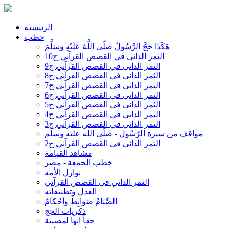
الرئيسية
خطب
هَكَذَا حَجَّ الرَّسُولُ صلّى اللَّهُ عَلَيْهِ وَسَلَّمَ
الثمر الداني في القصص القرآني ج10
الثمر الداني في القصص القرآني ج9
الثمر الداني في القصص القرآني ج8
الثمر الداني في القصص القرآني ج7
الثمر الداني في القصص القرآني ج6
الثمر الداني في القصص القرآني ج5
الثمر الداني في القصص القرآني ج4
الثمر الداني في القصص القرآني ج3
مواقف من سيرة الرّسُول - صلّى الله عليه وسلّم
الثمر الداني في القصص القرآني ج2
مشاهد القيامة
خطب الجمعة - مصر
نوازل الأمه
الثمر الداني في القصص القرآني
العدل وتطبيقاته
الصِّيَامُ ضَوَابِطٌ وَأحْكَامٌ
ذكريات الحج
حقاً انها لمصيبة