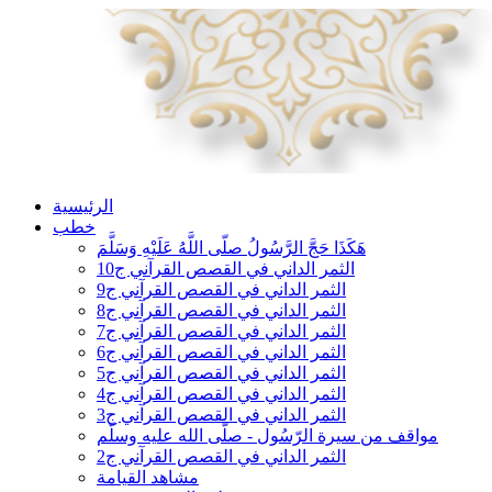
الرئيسية
خطب
هَكَذَا حَجَّ الرَّسُولُ صلّى اللَّهُ عَلَيْهِ وَسَلَّمَ
الثمر الداني في القصص القرآني ج10
الثمر الداني في القصص القرآني ج9
الثمر الداني في القصص القرآني ج8
الثمر الداني في القصص القرآني ج7
الثمر الداني في القصص القرآني ج6
الثمر الداني في القصص القرآني ج5
الثمر الداني في القصص القرآني ج4
الثمر الداني في القصص القرآني ج3
مواقف من سيرة الرّسُول - صلّى الله عليه وسلّم
الثمر الداني في القصص القرآني ج2
مشاهد القيامة