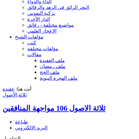
الداء والدواء
البحر الرائق في الزهد والرقائق
تزكية النفوس
الدار الآخرة
مواضيع مختلفة - رقائق
الإعجاز العلمي
مؤلفات الشيخ
كتب
مؤلفات مختلفة
مقالات
ملف العقيدة
ملف رمضان
ملف الحج
ملف الهجرة النبوية
أنت هنا:
عقيدة
ثلاثة الأصول
ثلاثة الاصول 106 مواجهة المنافقين
طباعة
البريد الإلكتروني
التفاصيل