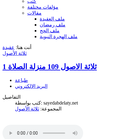
كتب
مؤلفات مختلفة
مقالات
ملف العقيدة
ملف رمضان
ملف الحج
ملف الهجرة النبوية
أنت هنا:
عقيدة
ثلاثة الأصول
ثلاثة الاصول 109 منزلة الصلاة 1
طباعة
البريد الإلكتروني
التفاصيل
كتب بواسطة: sayedabdelaty.net
المجموعة:
ثلاثة الأصول