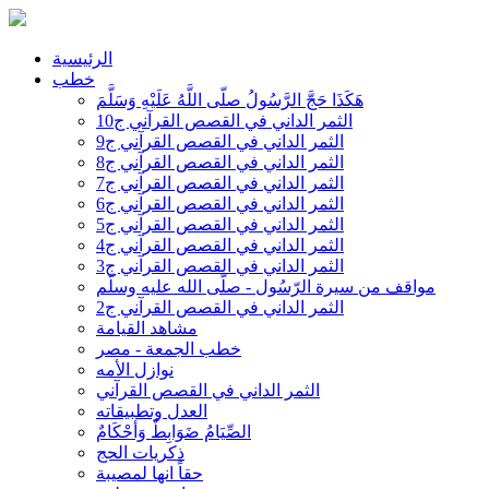
الرئيسية
خطب
هَكَذَا حَجَّ الرَّسُولُ صلّى اللَّهُ عَلَيْهِ وَسَلَّمَ
الثمر الداني في القصص القرآني ج10
الثمر الداني في القصص القرآني ج9
الثمر الداني في القصص القرآني ج8
الثمر الداني في القصص القرآني ج7
الثمر الداني في القصص القرآني ج6
الثمر الداني في القصص القرآني ج5
الثمر الداني في القصص القرآني ج4
الثمر الداني في القصص القرآني ج3
مواقف من سيرة الرّسُول - صلّى الله عليه وسلّم
الثمر الداني في القصص القرآني ج2
مشاهد القيامة
خطب الجمعة - مصر
نوازل الأمه
الثمر الداني في القصص القرآني
العدل وتطبيقاته
الصِّيَامُ ضَوَابِطٌ وَأحْكَامٌ
ذكريات الحج
حقاً انها لمصيبة