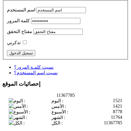
اسم المستخدم
كلمة المرور
مفتاح التحقق
تذكرني
نسيت كلمـة المرور؟
نسيت اسم المستخدم؟
إحصائيات الموقع
11367785
1521
اليوم :
1421
الأمس :
8778
الأسبوع :
11764
الشهر :
11367785
الكل :