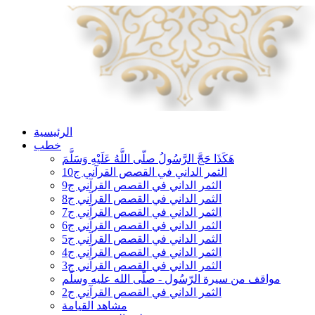
الرئيسية
خطب
هَكَذَا حَجَّ الرَّسُولُ صلّى اللَّهُ عَلَيْهِ وَسَلَّمَ
الثمر الداني في القصص القرآني ج10
الثمر الداني في القصص القرآني ج9
الثمر الداني في القصص القرآني ج8
الثمر الداني في القصص القرآني ج7
الثمر الداني في القصص القرآني ج6
الثمر الداني في القصص القرآني ج5
الثمر الداني في القصص القرآني ج4
الثمر الداني في القصص القرآني ج3
مواقف من سيرة الرّسُول - صلّى الله عليه وسلّم
الثمر الداني في القصص القرآني ج2
مشاهد القيامة