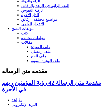
الداء والدواء
البحر الرائق في الزهد والرقائق
تزكية النفوس
الدار الآخرة
مواضيع مختلفة - رقائق
الإعجاز العلمي
مؤلفات الشيخ
كتب
مؤلفات مختلفة
مقالات
ملف العقيدة
ملف رمضان
ملف الحج
ملف الهجرة النبوية
مقدمة متن الرسالة
مقدمة متن الرسالة 42 رؤية المؤمنين ربهم
في الآخرة
طباعة
البريد الإلكتروني