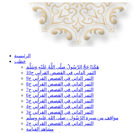
الرئيسية
خطب
هَكَذَا حَجَّ الرَّسُولُ صلّى اللَّهُ عَلَيْهِ وَسَلَّمَ
الثمر الداني في القصص القرآني ج10
الثمر الداني في القصص القرآني ج9
الثمر الداني في القصص القرآني ج8
الثمر الداني في القصص القرآني ج7
الثمر الداني في القصص القرآني ج6
الثمر الداني في القصص القرآني ج5
الثمر الداني في القصص القرآني ج4
الثمر الداني في القصص القرآني ج3
مواقف من سيرة الرّسُول - صلّى الله عليه وسلّم
الثمر الداني في القصص القرآني ج2
مشاهد القيامة