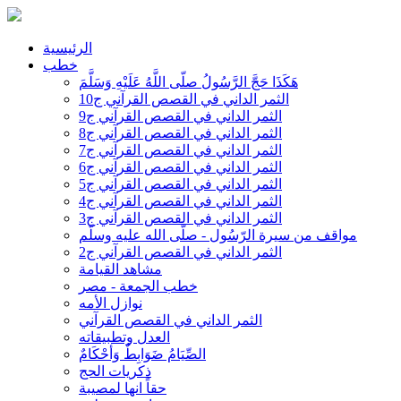
الرئيسية
خطب
هَكَذَا حَجَّ الرَّسُولُ صلّى اللَّهُ عَلَيْهِ وَسَلَّمَ
الثمر الداني في القصص القرآني ج10
الثمر الداني في القصص القرآني ج9
الثمر الداني في القصص القرآني ج8
الثمر الداني في القصص القرآني ج7
الثمر الداني في القصص القرآني ج6
الثمر الداني في القصص القرآني ج5
الثمر الداني في القصص القرآني ج4
الثمر الداني في القصص القرآني ج3
مواقف من سيرة الرّسُول - صلّى الله عليه وسلّم
الثمر الداني في القصص القرآني ج2
مشاهد القيامة
خطب الجمعة - مصر
نوازل الأمه
الثمر الداني في القصص القرآني
العدل وتطبيقاته
الصِّيَامُ ضَوَابِطٌ وَأحْكَامٌ
ذكريات الحج
حقاً انها لمصيبة