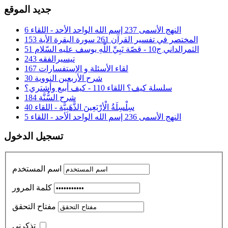
جديد الموقع
النهج الأسمى 237 إسم الله الواحد الأحد - اللقاء 6
المختصر في تفسير القرآن 261 سورة البقرة الأية 153
الثمرالداني ج10 - قصّة نَبِيِّ اللَّهِ يوسف عليه السّلام 51
تيسيرالفقه 243
لقاء الأسئلة و الإستفسارات 167
شرح الأربعين النووية 30
سلسلة كيف؟ اللقاء 110 - كيف أبيع وأشتري؟
شرح السُّنَّة 184
سِلْسِلَةُ الْأرْبَعِينَ الذَّهَبِيَّة - اللقاء 40
النهج الأسمى 236 إسم الله الواحد الأحد - اللقاء 5
تسجيل الدخول
اسم المستخدم
كلمة المرور
مفتاح التحقق
تذكرني