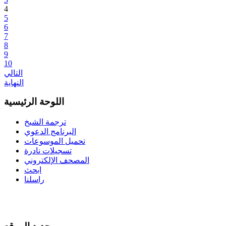
4
5
6
7
8
9
10
التالي
النهاية
اللوحة الرئيسية
ترجمة الشيخ
البرنامج الدعوي
تحميل الموسوعات
تسجيلات نادرة
المصحف الإلكتروني
ابحث
راسلنا