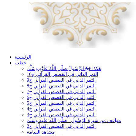
الرئيسية
خطب
هَكَذَا حَجَّ الرَّسُولُ صلّى اللَّهُ عَلَيْهِ وَسَلَّمَ
الثمر الداني في القصص القرآني ج10
الثمر الداني في القصص القرآني ج9
الثمر الداني في القصص القرآني ج8
الثمر الداني في القصص القرآني ج7
الثمر الداني في القصص القرآني ج6
الثمر الداني في القصص القرآني ج5
الثمر الداني في القصص القرآني ج4
الثمر الداني في القصص القرآني ج3
مواقف من سيرة الرّسُول - صلّى الله عليه وسلّم
الثمر الداني في القصص القرآني ج2
مشاهد القيامة