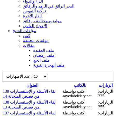
الداء والدواء
البحر الرائق في الزهد والرقائق
تزكية النفوس
الدار الآخرة
مواضيع مختلفة - رقائق
الإعجاز العلمي
مؤلفات الشيخ
كتب
مؤلفات مختلفة
مقالات
ملف العقيدة
ملف رمضان
ملف الحج
ملف الهجرة النبوية
عدد الإظهارات:
الزيارات
الكاتب:
العنوان
الزيارات:
كتب بواسطة:
لقاء الأسئلة و الإستفسارات 139
sayedabdelaty.net
335
من قصص الصحابة 14
الزيارات:
كتب بواسطة:
لقاء الأسئلة و الإستفسارات 138
sayedabdelaty.net
255
من قصص الصحابة 13
الزيارات:
كتب بواسطة:
لقاء الأسئلة و الإستفسارات 137