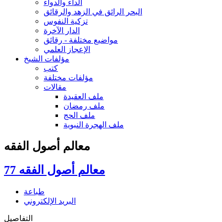
الداء والدواء
البحر الرائق في الزهد والرقائق
تزكية النفوس
الدار الآخرة
مواضيع مختلفة - رقائق
الإعجاز العلمي
مؤلفات الشيخ
كتب
مؤلفات مختلفة
مقالات
ملف العقيدة
ملف رمضان
ملف الحج
ملف الهجرة النبوية
معالم أصول الفقه
معالم أصول الفقه 77
طباعة
البريد الإلكتروني
التفاصيل