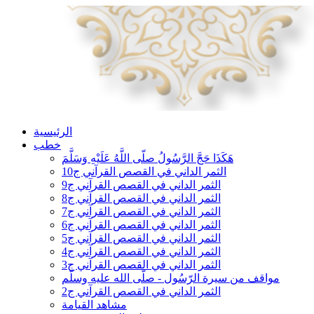
الرئيسية
خطب
هَكَذَا حَجَّ الرَّسُولُ صلّى اللَّهُ عَلَيْهِ وَسَلَّمَ
الثمر الداني في القصص القرآني ج10
الثمر الداني في القصص القرآني ج9
الثمر الداني في القصص القرآني ج8
الثمر الداني في القصص القرآني ج7
الثمر الداني في القصص القرآني ج6
الثمر الداني في القصص القرآني ج5
الثمر الداني في القصص القرآني ج4
الثمر الداني في القصص القرآني ج3
مواقف من سيرة الرّسُول - صلّى الله عليه وسلّم
الثمر الداني في القصص القرآني ج2
مشاهد القيامة