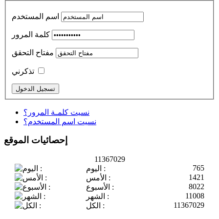
اسم المستخدم
كلمة المرور
مفتاح التحقق
تذكرني
نسيت كلمـة المرور؟
نسيت اسم المستخدم؟
إحصائيات الموقع
11367029
765
اليوم :
1421
الأمس :
8022
الأسبوع :
11008
الشهر :
11367029
الكل :