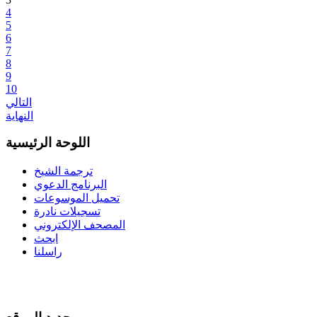
4
5
6
7
8
9
10
التالي
النهاية
اللوحة الرئيسية
ترجمة الشيخ
البرنامج الدعوي
تحميل الموسوعات
تسجيلات نادرة
المصحف الإلكتروني
ابحث
راسلنا