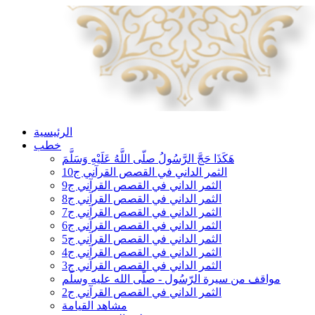
الرئيسية
خطب
هَكَذَا حَجَّ الرَّسُولُ صلّى اللَّهُ عَلَيْهِ وَسَلَّمَ
الثمر الداني في القصص القرآني ج10
الثمر الداني في القصص القرآني ج9
الثمر الداني في القصص القرآني ج8
الثمر الداني في القصص القرآني ج7
الثمر الداني في القصص القرآني ج6
الثمر الداني في القصص القرآني ج5
الثمر الداني في القصص القرآني ج4
الثمر الداني في القصص القرآني ج3
مواقف من سيرة الرّسُول - صلّى الله عليه وسلّم
الثمر الداني في القصص القرآني ج2
مشاهد القيامة