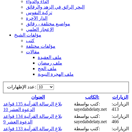
الداء والدواء
البحر الرائق في الزهد والرقائق
تزكية النفوس
الدار الآخرة
مواضيع مختلفة - رقائق
الإعجاز العلمي
مؤلفات الشيخ
كتب
مؤلفات مختلفة
مقالات
ملف العقيدة
ملف رمضان
ملف الحج
ملف الهجرة النبوية
عدد الإظهارات:
الزيارات
الكاتب:
العنوان
الزيارات:
كتب بواسطة:
بلاغ الرسالة القرآنية 135 قواعد
sayedabdelaty.net
413
الدعوة العشر 10
الزيارات:
كتب بواسطة:
بلاغ الرسالة القرآنية 134 قواعد
sayedabdelaty.net
466
الدعوة العشر 9
الزيارات:
كتب بواسطة:
بلاغ الرسالة القرآنية 133 قواعد