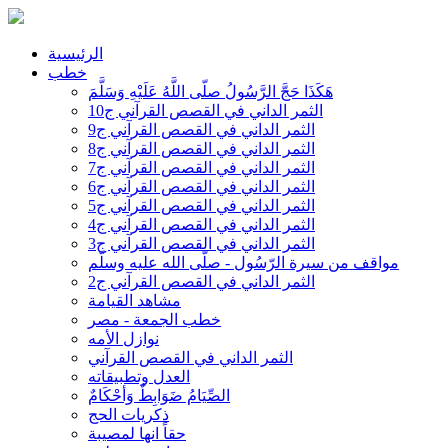
الرئيسية
خطب
هَكَذَا حَجَّ الرَّسُولُ صلّى اللَّهُ عَلَيْهِ وَسَلَّمَ
الثمر الداني في القصص القرآني ج10
الثمر الداني في القصص القرآني ج9
الثمر الداني في القصص القرآني ج8
الثمر الداني في القصص القرآني ج7
الثمر الداني في القصص القرآني ج6
الثمر الداني في القصص القرآني ج5
الثمر الداني في القصص القرآني ج4
الثمر الداني في القصص القرآني ج3
مواقف من سيرة الرّسُول - صلّى الله عليه وسلّم
الثمر الداني في القصص القرآني ج2
مشاهد القيامة
خطب الجمعة - مصر
نوازل الأمه
الثمر الداني في القصص القرآني
العدل وتطبيقاته
الصِّيَامُ ضَوَابِطٌ وَأحْكَامٌ
ذكريات الحج
حقاً انها لمصيبة