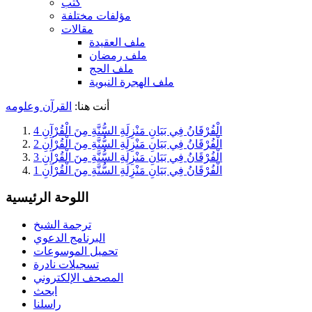
كتب
مؤلفات مختلفة
مقالات
ملف العقيدة
ملف رمضان
ملف الحج
ملف الهجرة النبوية
أنت هنا:
القرآن وعلومه
الْفُرْقَانُ فِي بَيَانِ مَنْزِلَةِ السُّنَّةِ مِنَ الْقُرْآنِ 4
الْفُرْقَانُ فِي بَيَانِ مَنْزِلَةِ السُّنَّةِ مِنَ الْقُرْآنِ 2
الْفُرْقَانُ فِي بَيَانِ مَنْزِلَةِ السُّنَّةِ مِنَ الْقُرْآنِ 3
الْفُرْقَانُ فِي بَيَانِ مَنْزِلَةِ السُّنَّةِ مِنَ الْقُرْآنِ 1
اللوحة الرئيسية
ترجمة الشيخ
البرنامج الدعوي
تحميل الموسوعات
تسجيلات نادرة
المصحف الإلكتروني
ابحث
راسلنا