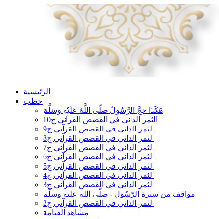
الرئيسية
خطب
هَكَذَا حَجَّ الرَّسُولُ صلّى اللَّهُ عَلَيْهِ وَسَلَّمَ
الثمر الداني في القصص القرآني ج10
الثمر الداني في القصص القرآني ج9
الثمر الداني في القصص القرآني ج8
الثمر الداني في القصص القرآني ج7
الثمر الداني في القصص القرآني ج6
الثمر الداني في القصص القرآني ج5
الثمر الداني في القصص القرآني ج4
الثمر الداني في القصص القرآني ج3
مواقف من سيرة الرّسُول - صلّى الله عليه وسلّم
الثمر الداني في القصص القرآني ج2
مشاهد القيامة