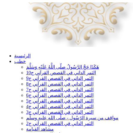
الرئيسية
خطب
هَكَذَا حَجَّ الرَّسُولُ صلّى اللَّهُ عَلَيْهِ وَسَلَّمَ
الثمر الداني في القصص القرآني ج10
الثمر الداني في القصص القرآني ج9
الثمر الداني في القصص القرآني ج8
الثمر الداني في القصص القرآني ج7
الثمر الداني في القصص القرآني ج6
الثمر الداني في القصص القرآني ج5
الثمر الداني في القصص القرآني ج4
الثمر الداني في القصص القرآني ج3
مواقف من سيرة الرّسُول - صلّى الله عليه وسلّم
الثمر الداني في القصص القرآني ج2
مشاهد القيامة