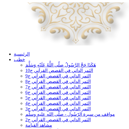
الرئيسية
خطب
هَكَذَا حَجَّ الرَّسُولُ صلّى اللَّهُ عَلَيْهِ وَسَلَّمَ
الثمر الداني في القصص القرآني ج10
الثمر الداني في القصص القرآني ج9
الثمر الداني في القصص القرآني ج8
الثمر الداني في القصص القرآني ج7
الثمر الداني في القصص القرآني ج6
الثمر الداني في القصص القرآني ج5
الثمر الداني في القصص القرآني ج4
الثمر الداني في القصص القرآني ج3
مواقف من سيرة الرّسُول - صلّى الله عليه وسلّم
الثمر الداني في القصص القرآني ج2
مشاهد القيامة