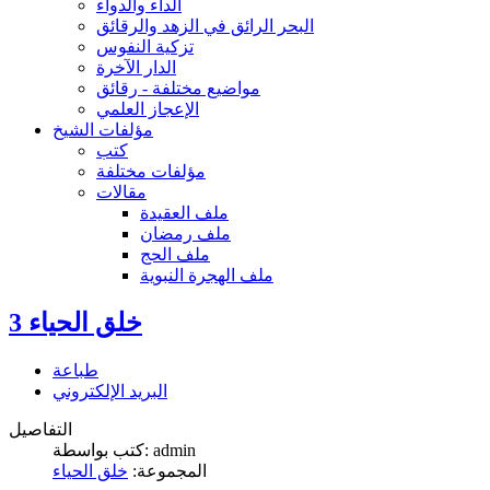
الداء والدواء
البحر الرائق في الزهد والرقائق
تزكية النفوس
الدار الآخرة
مواضيع مختلفة - رقائق
الإعجاز العلمي
مؤلفات الشيخ
كتب
مؤلفات مختلفة
مقالات
ملف العقيدة
ملف رمضان
ملف الحج
ملف الهجرة النبوية
خلق الحياء 3
طباعة
البريد الإلكتروني
التفاصيل
كتب بواسطة: admin
المجموعة:
خلق الحياء