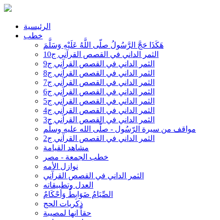
الرئيسية
خطب
هَكَذَا حَجَّ الرَّسُولُ صلّى اللَّهُ عَلَيْهِ وَسَلَّمَ
الثمر الداني في القصص القرآني ج10
الثمر الداني في القصص القرآني ج9
الثمر الداني في القصص القرآني ج8
الثمر الداني في القصص القرآني ج7
الثمر الداني في القصص القرآني ج6
الثمر الداني في القصص القرآني ج5
الثمر الداني في القصص القرآني ج4
الثمر الداني في القصص القرآني ج3
مواقف من سيرة الرّسُول - صلّى الله عليه وسلّم
الثمر الداني في القصص القرآني ج2
مشاهد القيامة
خطب الجمعة - مصر
نوازل الأمه
الثمر الداني في القصص القرآني
العدل وتطبيقاته
الصِّيَامُ ضَوَابِطٌ وَأحْكَامٌ
ذكريات الحج
حقاً انها لمصيبة