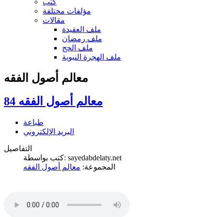
كتب
مؤلفات مختلفة
مقالات
ملف العقيدة
ملف رمضان
ملف الحج
ملف الهجرة النبوية
معالم أصول الفقه
معالم أصول الفقه 84
طباعة
البريد الإلكتروني
التفاصيل
كتب بواسطة: sayedabdelaty.net
المجموعة:
معالم أصول الفقه