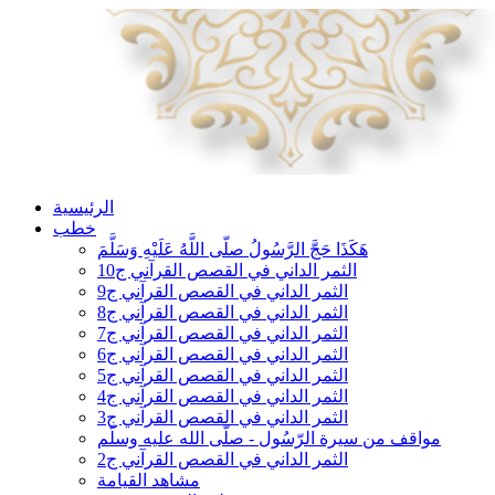
الرئيسية
خطب
هَكَذَا حَجَّ الرَّسُولُ صلّى اللَّهُ عَلَيْهِ وَسَلَّمَ
الثمر الداني في القصص القرآني ج10
الثمر الداني في القصص القرآني ج9
الثمر الداني في القصص القرآني ج8
الثمر الداني في القصص القرآني ج7
الثمر الداني في القصص القرآني ج6
الثمر الداني في القصص القرآني ج5
الثمر الداني في القصص القرآني ج4
الثمر الداني في القصص القرآني ج3
مواقف من سيرة الرّسُول - صلّى الله عليه وسلّم
الثمر الداني في القصص القرآني ج2
مشاهد القيامة