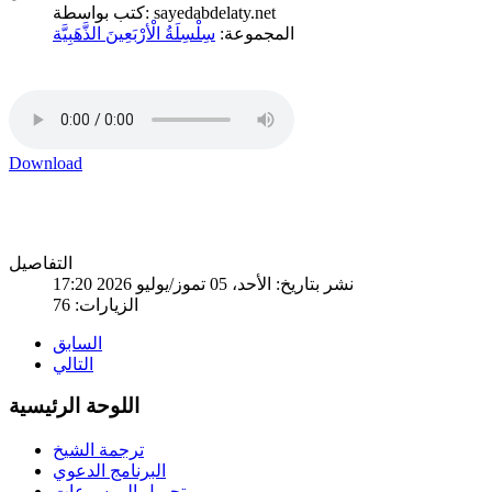
كتب بواسطة: sayedabdelaty.net
المجموعة:
سِلْسِلَةُ الْأرْبَعِينَ الذَّهَبِيَّة
Download
التفاصيل
نشر بتاريخ: الأحد، 05 تموز/يوليو 2026 17:20
الزيارات: 76
السابق
التالي
اللوحة الرئيسية
ترجمة الشيخ
البرنامج الدعوي
تحميل الموسوعات