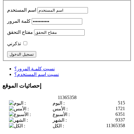
اسم المستخدم
كلمة المرور
مفتاح التحقق
تذكرني
نسيت كلمـة المرور؟
نسيت اسم المستخدم؟
إحصائيات الموقع
11365358
515
اليوم :
1721
الأمس :
6351
الأسبوع :
9337
الشهر :
11365358
الكل :