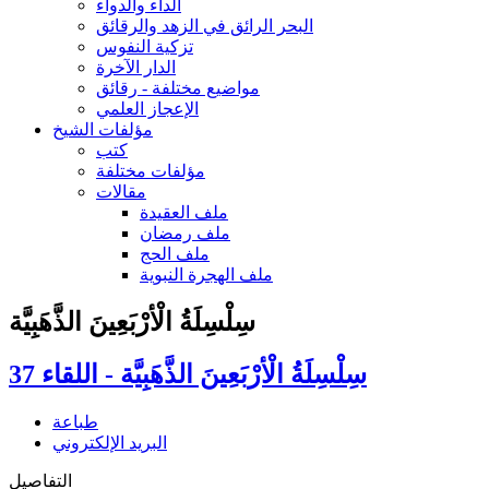
الداء والدواء
البحر الرائق في الزهد والرقائق
تزكية النفوس
الدار الآخرة
مواضيع مختلفة - رقائق
الإعجاز العلمي
مؤلفات الشيخ
كتب
مؤلفات مختلفة
مقالات
ملف العقيدة
ملف رمضان
ملف الحج
ملف الهجرة النبوية
سِلْسِلَةُ الْأرْبَعِينَ الذَّهَبِيَّة
سِلْسِلَةُ الْأرْبَعِينَ الذَّهَبِيَّة - اللقاء 37
طباعة
البريد الإلكتروني
التفاصيل